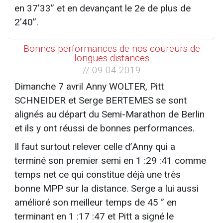
en 37’33’’ et en devançant le 2e de plus de
2’40’’.
Bonnes performances de nos coureurs de
longues distances
// 09.04.2019
Dimanche 7 avril Anny WOLTER, Pitt
SCHNEIDER et Serge BERTEMES se sont
alignés au départ du Semi-Marathon de Berlin
et ils y ont réussi de bonnes performances.
Il faut surtout relever celle d’Anny qui a
terminé son premier semi en 1 :29 :41 comme
temps net ce qui constitue déjà une très
bonne MPP sur la distance. Serge a lui aussi
amélioré son meilleur temps de 45 ‘’ en
terminant en 1 :17 :47 et Pitt a signé le