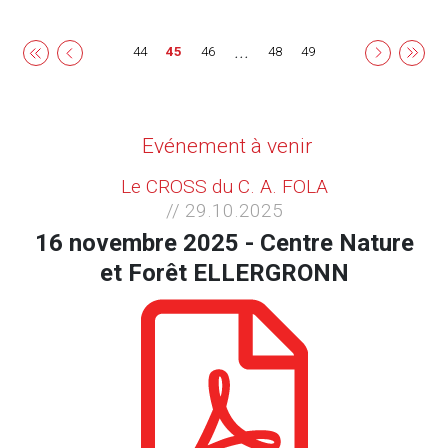
...
44
45
46
48
49
Evénement à venir
Le CROSS du C. A. FOLA
// 29.10.2025
16 novembre 2025 - Centre Nature
et Forêt ELLERGRONN