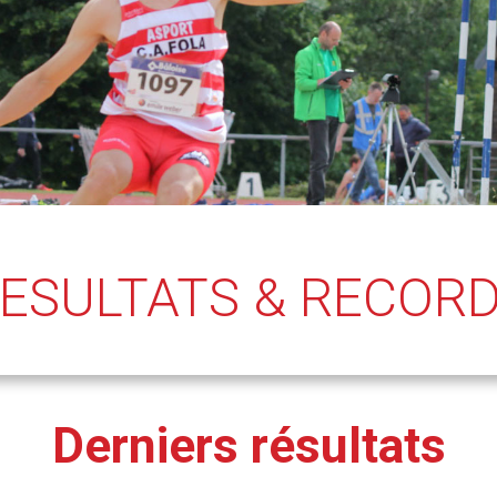
ESULTATS & RECOR
Derniers résultats