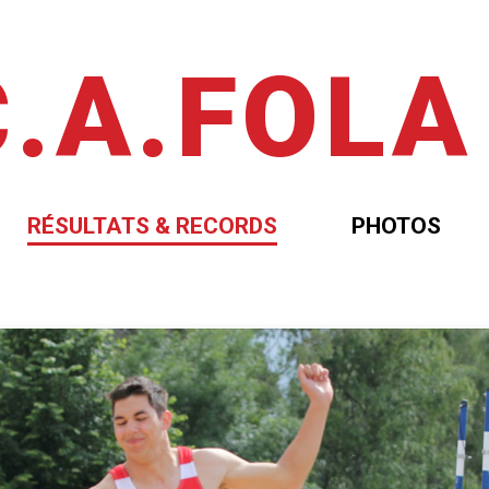
C.A.FOLA
RÉSULTATS & RECORDS
PHOTOS