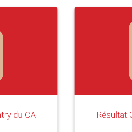
try du CA
Résultat
3