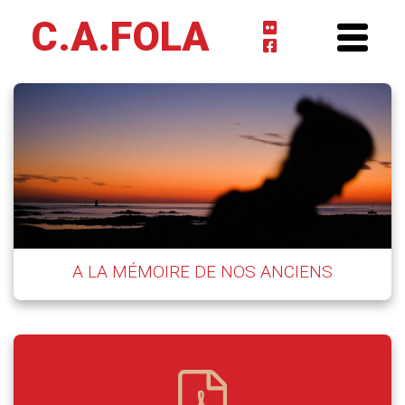
C.A.FOLA
A LA MÉMOIRE DE NOS ANCIENS